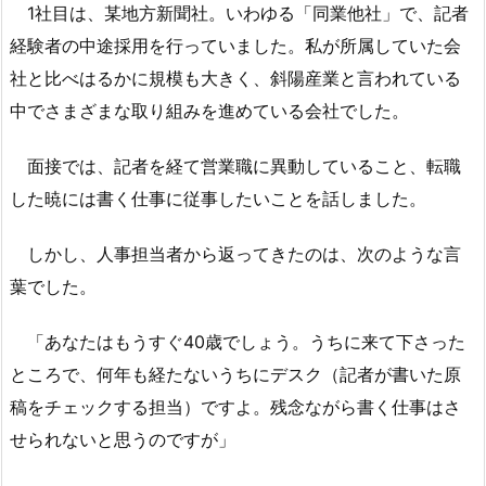
1社目は、某地方新聞社。いわゆる「同業他社」で、記者
経験者の中途採用を行っていました。私が所属していた会
社と比べはるかに規模も大きく、斜陽産業と言われている
中でさまざまな取り組みを進めている会社でした。
面接では、記者を経て営業職に異動していること、転職
した暁には書く仕事に従事したいことを話しました。
しかし、人事担当者から返ってきたのは、次のような言
葉でした。
「あなたはもうすぐ40歳でしょう。うちに来て下さった
ところで、何年も経たないうちにデスク（記者が書いた原
稿をチェックする担当）ですよ。残念ながら書く仕事はさ
せられないと思うのですが」