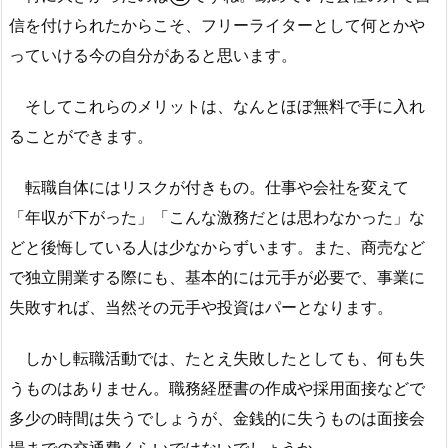
信を付けられたからこそ、フリーライターとして何とかや
っていける今の自分があると思います。
そしてこれらのメリットは、なんとほぼ無料で手に入れ
ることができます。
転職自体にはリスクが付きもの。仕事や会社を変えて
「年収が下がった」「こんな激務だとは思わなかった」な
どと後悔している人は少なからずいます。また、商売など
で独立開業する際にも、基本的には元手が必要で、事業に
失敗すれば、当然その元手や投資はパーとなります。
しかし転職活動では、たとえ失敗したとしても、何も失
うものはありません。職務経歴書の作成や採用面接などで
多少の時間は失うでしょうが、金銭的に失うものは面接会
場までの交通費くらいではないでしょうか。