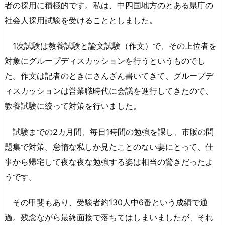
者の採用に積極的です。私は、中四国地方のとある県庁の
社会人採用試験を受けることとしました。
1次試験は教養試験と論文試験（作文）で、その上位者を
対象にグループディスカッションを行うというものでし
た。作文は記者のときにさんざん書いてきて、グループデ
ィスカッションは営業職時代に会議を進行してきたので、
教養試験に絞って対策を行いました。
試験までの2カ月間、毎日1時間の勉強を課し、市販の問
題集で対策。怠惰な私しか見たことのない妻にとって、仕
事から帰宅して夜な夜な勉強する姿は相当の驚きだったよ
うです。
その甲斐もあり、受験者約130人中6番という成績で通
過。残念ながら最終面接で落ちてはしまいましたが、それ