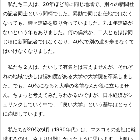
私たち二人は、20年ほど前に同じ地域で、別々の新聞社
の記者同士という間柄でした。異動で同じ赴任地ではなく
なっても、時々連絡を取り合っていました。丸１年連絡が
ないという年もありました。何の偶然か、二人ともほぼ同
じ頃に新聞記者ではなくなり、40代で別の道を歩まなくて
はいけなくなりました。
私たち２人は、たいして有名とは言えませんが、それぞ
れの地域で少しは認知度がある大学や大学院を卒業しまし
た。でも、40代になると大学の名前なんか役に立ちませ
ん。ちょっと考えてみたらわかるのですが、日本経済がシ
ュリンクしていく中で、「良い大学」という基準はとっく
に崩壊しています。
私たちが20代の頃（1990年代）は、マスコミの会社に就
職するのは、今よりは難しかったように思います。上向い