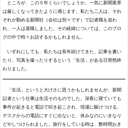
ところが、この５年くらいでしょうか。一気に新聞業界
は厳しくなってきたように感じます。私たち二人は、それ
ぞれが勤める新聞社（会社は別々です）で記者職を追わ
れ、一人は退職しました。その経緯については、このブロ
グの中で時々お話するかもしれません。
いずれにしても、私たちは長年続けてきた、記事を書い
たり、写真を撮ったりするという「生活」がある日突然終
わりました。
「生活」というと大げさに思うかもしれませんが、新聞
記者という仕事は生活そのものでした。深夜に寝ていても
事件が起きると電話で叩き起こされ、現場に駆けつける。
デスクからの電話にすぐに出ないと、休みなのにいきなり
どやしつけられました。旅行をしている時は、数時間おき