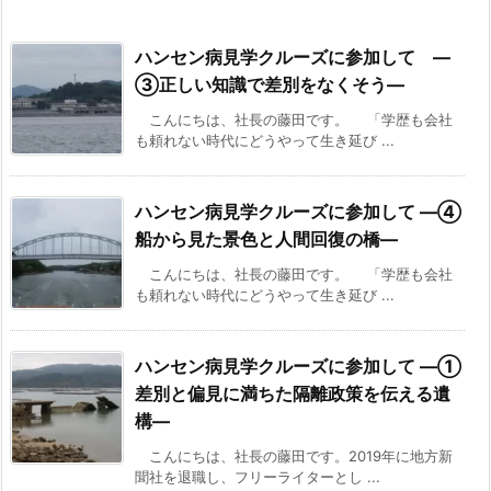
ハンセン病見学クルーズに参加して ―
③正しい知識で差別をなくそう―
こんにちは、社長の藤田です。 「学歴も会社
も頼れない時代にどうやって生き延び ...
ハンセン病見学クルーズに参加して ―④
船から見た景色と人間回復の橋―
こんにちは、社長の藤田です。 「学歴も会社
も頼れない時代にどうやって生き延び ...
ハンセン病見学クルーズに参加して ―①
差別と偏見に満ちた隔離政策を伝える遺
構―
こんにちは、社長の藤田です。2019年に地方新
聞社を退職し、フリーライターとし ...