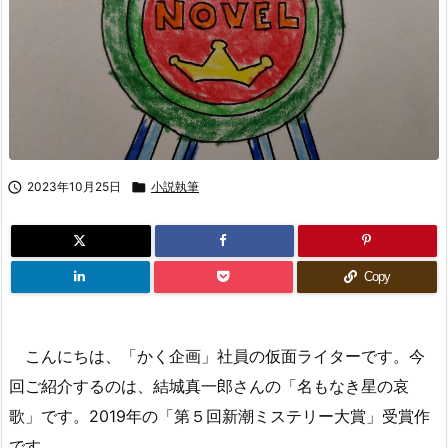

2023年10月25日

小説執筆
Copy
こんにちは、「かく企画」社員の仮面ライターです。今
回ご紹介するのは、結城真一郎さんの「名もなき星の哀
歌」です。2019年の「第５回新潮ミステリー大賞」受賞作
です。