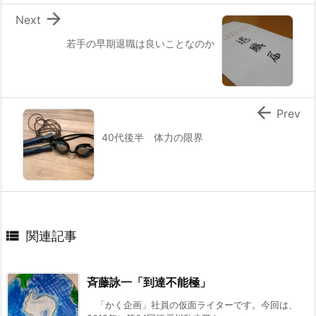

Next
若手の早期退職は良いことなのか

Prev
40代後半 体力の限界

関連記事
斉藤詠一「到達不能極」
「かく企画」社員の仮面ライターです。今回は、