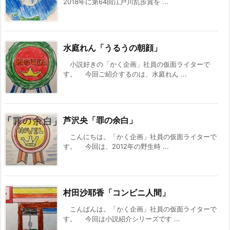
2018年に第64回江戸川乱歩賞を ...
水庭れん「うるうの朝顔」
小説好きの「かく企画」社員の仮面ライターで
す。 今回ご紹介するのは、水庭れん ...
芦沢央「罪の余白」
こんにちは。「かく企画」社員の仮面ライターで
す。 今回は、2012年の野生時 ...
村田沙耶香「コンビニ人間」
こんばんは。「かく企画」社員の仮面ライターで
す。 今回は小説紹介シリーズです ...