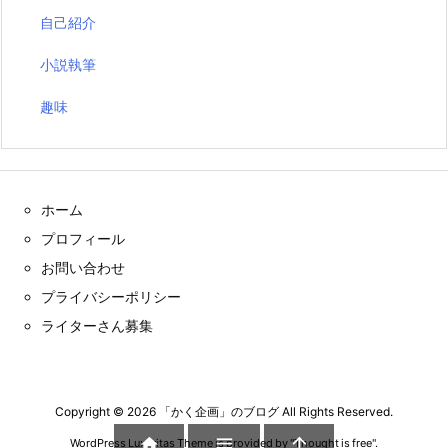
自己紹介
小説執筆
趣味
ホーム
プロフィール
お問い合わせ
プライバシーポリシー
ライターさん募集
Copyright ©
2026
「かく企画」のブログ
All Rights Reserved.



WordPress Luxeritas Theme is provided by "
Thought is free
".