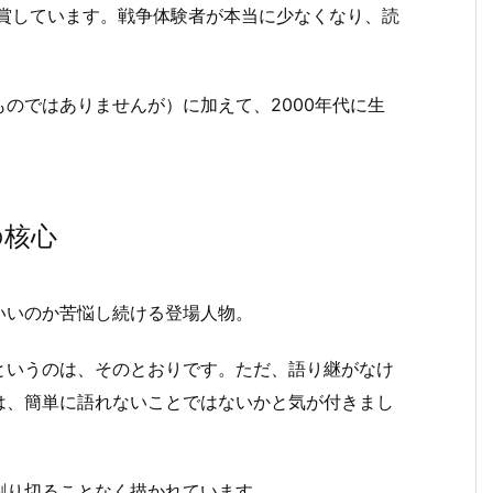
受賞しています。戦争体験者が本当に少なくなり、読
のではありませんが）に加えて、2000年代に生
。
の核心
いのか苦悩し続ける登場人物。
というのは、そのとおりです。ただ、語り継がなけ
は、簡単に語れないことではないかと気が付きまし
り切ることなく描かれています。