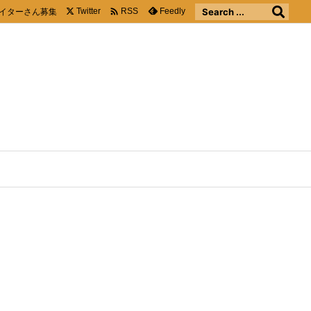

イターさん募集
Twitter
Feedly
RSS