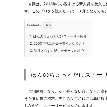
今回は、2013年に小説すばる新人賞を受賞
す。このブログを読んだ方は、８月でなくても
Contents
1.
ほんのちょっとだけストーリー紹介
2.
2000年代に原爆を書くということ
3.
語りきらずに描いたテーマの核心
ほんのちょっとだけストー
自宅療養となり、そう長くない命となった高齢
きた青い蝶の標本。男性の少年時代に広島に投
しながら、ストーリーが進んでいきます。