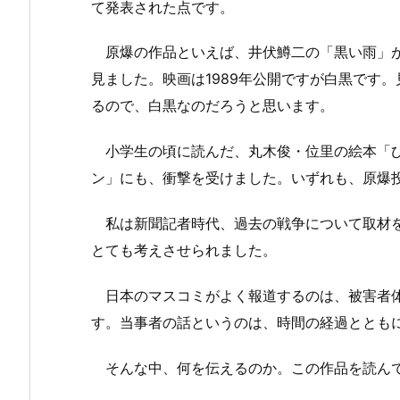
て発表された点です。
原爆の作品といえば、井伏鱒二の「黒い雨」が
見ました。映画は1989年公開ですが白黒です
るので、白黒なのだろうと思います。
小学生の頃に読んだ、丸木俊・位里の絵本「ひ
ン」にも、衝撃を受けました。いずれも、原爆
私は新聞記者時代、過去の戦争について取材を
とても考えさせられました。
日本のマスコミがよく報道するのは、被害者体
す。当事者の話というのは、時間の経過ととも
そんな中、何を伝えるのか。この作品を読んで