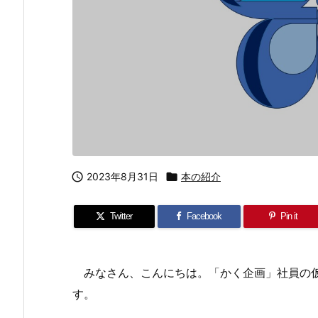

2023年8月31日

本の紹介
Twitter
Facebook
Pin it
みなさん、こんにちは。「かく企画」社員の仮
す。