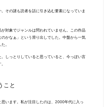
。その謎も読者を話に引き込む要素になっていま
が対象でジャンルは問われていません。この作品
なのかなぁ」という滑り出しでした。中盤から一気
した。
。しっとりしていると思っていると、今っぽい言
す。
うこと
思います。私が注目したのは、2000年代に入っ