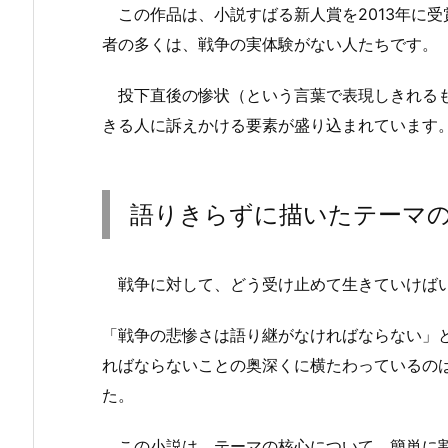
この作品は、小説すばる新人賞を2013年に
者の多くは、戦争の実体験がない人たちです。
投下直後の惨状（という言葉で表現しきれるも
きる人に訴えかける要素が盛り込まれています
語りきらずに描いたテーマ
戦争に対して、どう受け止めて生きていけばい
「戦争の悲惨さは語り継がなければならない」
ればならないことの奥深くに横たわっているの
た。
この小説は、テーマの核心について、簡単に割