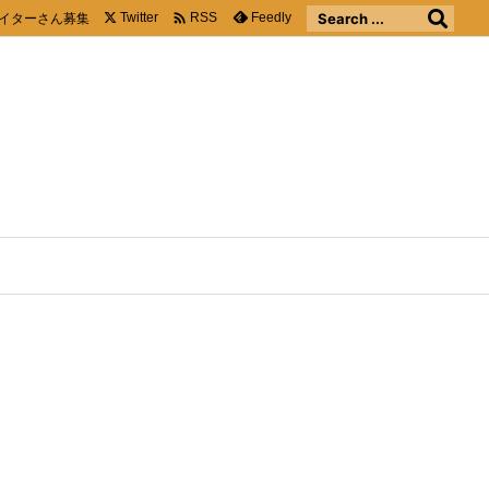

イターさん募集
Twitter
Feedly
RSS