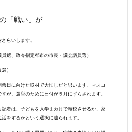
の「戦い」が
おさらいします。
議員選、政令指定都市の市長・議会議員選）
員選）
票日に向けた取材で大忙しだと思います。マスコ
ですが、選挙のために日付が５月にずらされます。
記者は、子どもを入学１カ月で転校させるか、家
生活をするかという選択に迫られます。