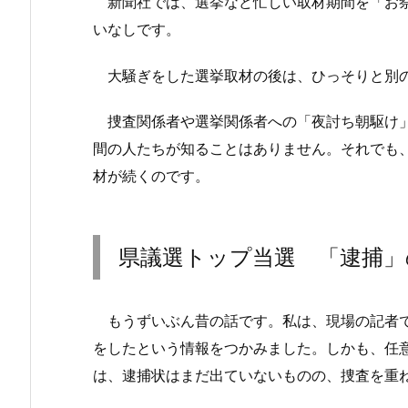
新聞社では、選挙など忙しい取材期間を「お祭
いなしです。
大騒ぎをした選挙取材の後は、ひっそりと別の
捜査関係者や選挙関係者への「夜討ち朝駆け」
間の人たちが知ることはありません。それでも
材が続くのです。
県議選トップ当選 「逮捕」
もうずいぶん昔の話です。私は、現場の記者で
をしたという情報をつかみました。しかも、任
は、逮捕状はまだ出ていないものの、捜査を重