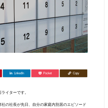
LinkedIn
Pocket
Copy
面ライターです。
社の社長が先日、自分の家庭内別居のエピソード