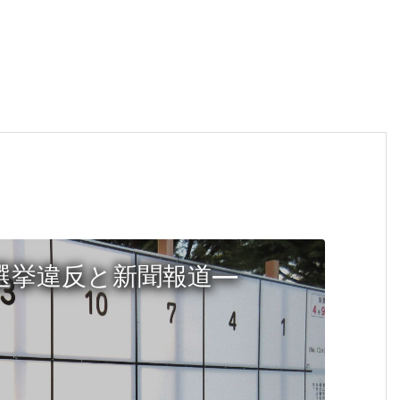
選挙違反と新聞報道―