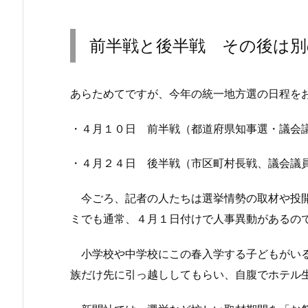
前半戦と後半戦 その後は別
あらためてですが、今年の統一地方選の日程を
・４月１０日 前半戦（都道府県知事選・議会
・４月２４日 後半戦（市区町村長戦、議会議
今ごろ、記者の人たちは選挙情勢の取材や投開
ミでも通常、４月１日付けで人事異動があるの
小学校や中学校にこの春入学する子どもがいる
族だけ先に引っ越ししてもらい、自腹でホテル