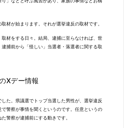
り」などと呼ぶ風習があり、家族の事情などお構
取材が始まります。それが選挙違反の取材です。
取材をする日々。結局、逮捕に至らなければ、世
、逮捕前から「怪しい」当選者・落選者に関する取
のXデー情報
した。県議選でトップ当選した男性が、選挙違反
意で警察が事情を聞くというのです。任意というの
ねた警察が逮捕前にする動きです。