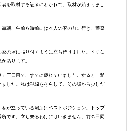
者を取材する記者にわかれて、取材が始まりまし
毎朝、午前６時前には本人の家の前に行き、警察
家の塀に張り付くように立ち続けました。すくな
憶があります。
」三日目で、すでに疲れていました。すると、私
きました。私は視線をそらして、その場から少しだ
私が立っている場所はベストポジション。トップ
場所です。立ち去るわけにはいきません。前の日同