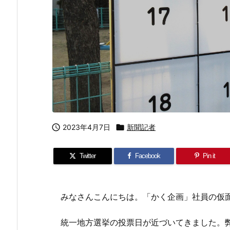

2023年4月7日

新聞記者
Twitter
Facebook
Pin it
みなさんこんにちは。「かく企画」社員の仮
統一地方選挙の投票日が近づいてきました。弊