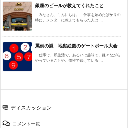
銀座のビールが教えてくれたこと
みなさん、こんにちは。 仕事を始めたばかりの
時に、メンターに教えてもらった人は ...
罵倒の嵐 地獄絵図のゲートボール大会
仕事で、私生活で、あるいは趣味で、嫌々ながら
やっていることや、惰性で続けている ...
ディスカッション
コメント一覧