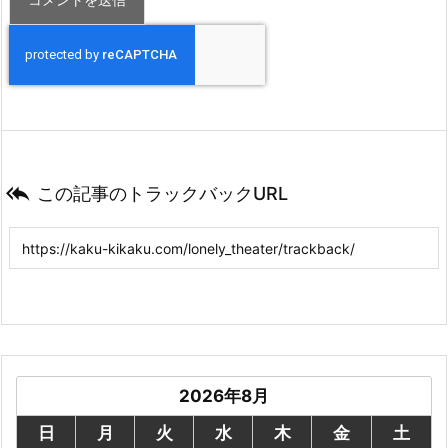

この記事のトラックバックURL
2026年8月
日
月
火
水
木
金
土