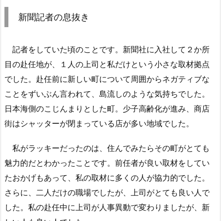
新聞記者の息抜き
記者をしていた頃のことです。新聞社に入社して２か所
目の赴任地が、１人の上司と私だけという小さな取材拠点
でした。赴任前に新しい町について周囲からネガティブな
ことをずいぶん言われて、島流しのような気持ちでした。
日本海側のこじんまりとした町。少子高齢化が進み、商店
街はシャッターが閉まっている店が多い地域でした。
私がラッキーだったのは、住んでみたらその町がとても
魅力的だとわかったことです。前任者が良い取材をしてい
たおかげもあって、私の取材に多くの人が協力的でした。
さらに、二人だけの職場でしたが、上司がとても良い人で
した。私の赴任中に上司が人事異動で変わりましたが、新