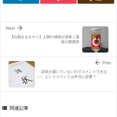

Next
【白鶴まるオヤジ】人間の感情が渦巻く選
挙の開票所

Prev
「訴状が届いていないのでコメントできな
い」というコメントは本当に必要？

関連記事