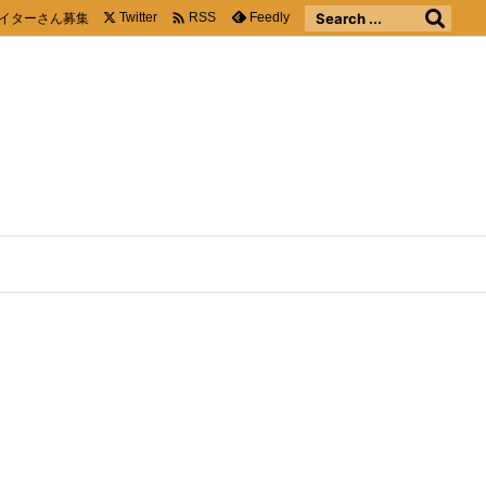

イターさん募集
Twitter
Feedly
RSS