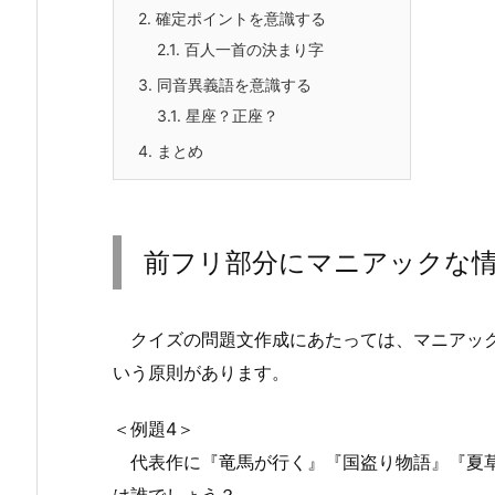
2.
確定ポイントを意識する
2.1.
百人一首の決まり字
3.
同音異義語を意識する
3.1.
星座？正座？
4.
まとめ
前フリ部分にマニアックな
クイズの問題文作成にあたっては、マニアック
いう原則があります。
＜例題4＞
代表作に『竜馬が行く』『国盗り物語』『夏草
は誰でしょう？