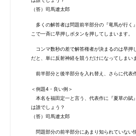
（答）司馬遼太郎
多くの解答者は問題前半部分の『竜馬が行く』
こで一斉に早押しボタンを押してしまいます。
コンマ数秒の差で解答権者が決まるのは早押し
だと、単に反射神経を競うだけになってしまい
前半部分と後半部分を入れ替え、さらに代表作
＜例題4・良い例＞
本名を福田定一と言う、代表作に『夏草の賦』
は誰でしょう？
（答）司馬遼太郎
問題部分の前半部分にあまり知られていない情