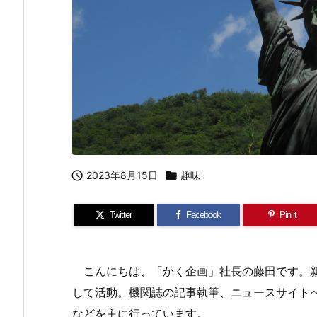

2023年8月15日

趣味
Twitter
Facebook
Pin it
こんにちは、「かく企画」社長の藤田です。新
して活動。機関誌の記事執筆、ニュースサイト
などを主に行っています。