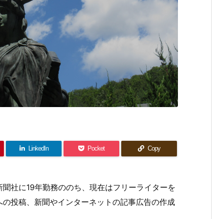
LinkedIn
Pocket
Copy
聞社に19年勤務ののち、現在はフリーライターを
への投稿、新聞やインターネットの記事広告の作成